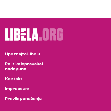
Upoznajte Libelu
Politika ispravaka i
nadopuna
Kontakt
Impressum
Pravila ponašanja