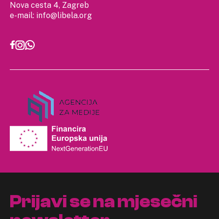
Nova cesta 4, Zagreb
e-mail:
info@libela.org
Prijavi se na mjesečni