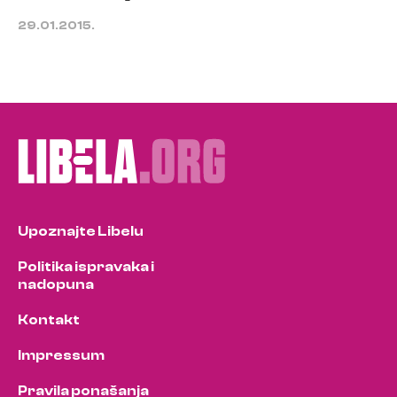
29.01.2015.
Upoznajte Libelu
Politika ispravaka i
nadopuna
Kontakt
Impressum
Pravila ponašanja