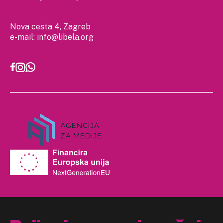
Nova cesta 4, Zagreb
e-mail:
info@libela.org