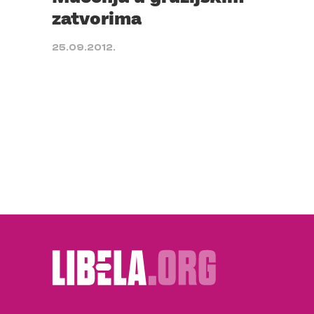
zatvorima
25.09.2012.