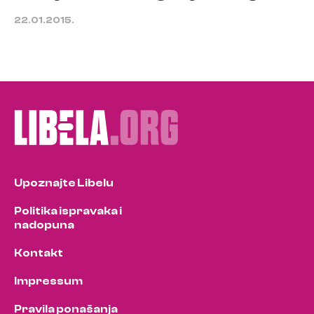
22.01.2015.
Upoznajte Libelu
Politika ispravaka i
nadopuna
Kontakt
Impressum
Pravila ponašanja