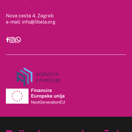
Nova cesta 4, Zagreb
e-mail:
info@libela.org