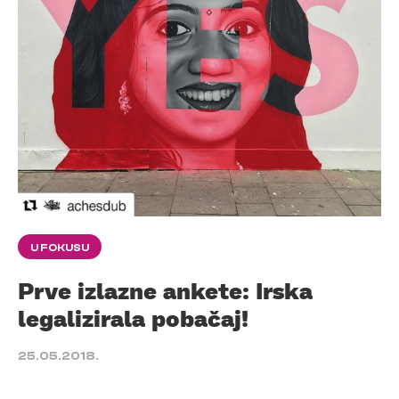
U FOKUSU
Prve izlazne ankete: Irska
legalizirala pobačaj!
25.05.2018.