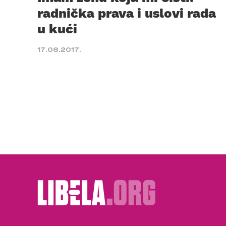
radnička prava i uslovi rada
u kući
17.06.2017.