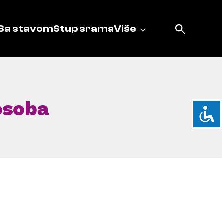
Sa stavom
Stup srama
Više
osoba