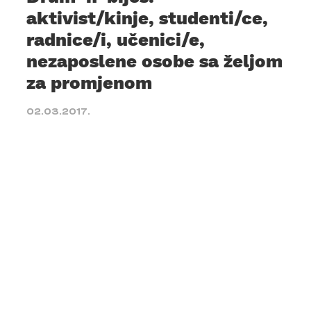
aktivist/kinje, studenti/ce,
radnice/i, učenici/e,
nezaposlene osobe sa željom
za promjenom
02.03.2017.