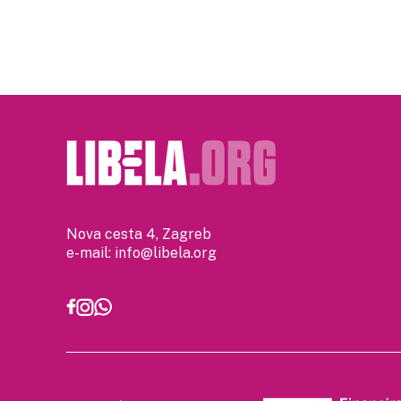
Nova cesta 4, Zagreb
e-mail:
info@libela.org