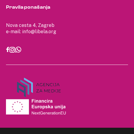
Pravila ponašanja
Nova cesta 4, Zagreb
e-mail:
info@libela.org