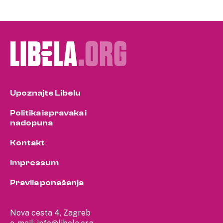
Upoznajte Libelu
Politika ispravaka i
nadopuna
Kontakt
Impressum
Pravila ponašanja
Nova cesta 4, Zagreb