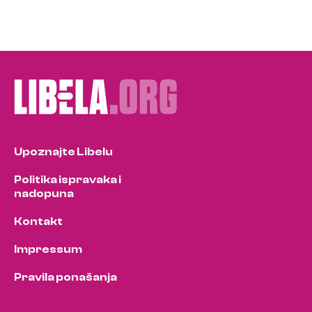
Upoznajte Libelu
Politika ispravaka i
nadopuna
Kontakt
Impressum
Pravila ponašanja