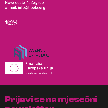
Nova cesta 4, Zagreb
e-mail:
info@libela.org
Prijavi se na mjesečni