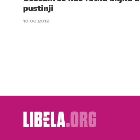
pustinji
13.08.2012.