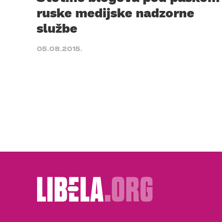
ruske medijske nadzorne
službe
05.08.2015.