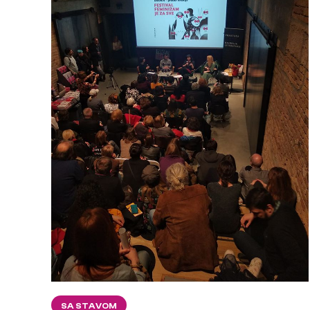
SA STAVOM