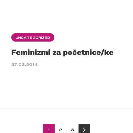
UNCATEGORIZED
Feminizmi za početnice/ke
27.03.2014.
1
2
3