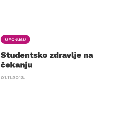
U FOKUSU
Studentsko zdravlje na
čekanju
01.11.2013.