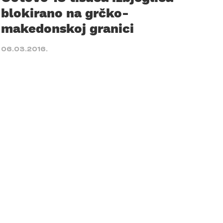
blokirano na grčko-
makedonskoj granici
06.03.2016.