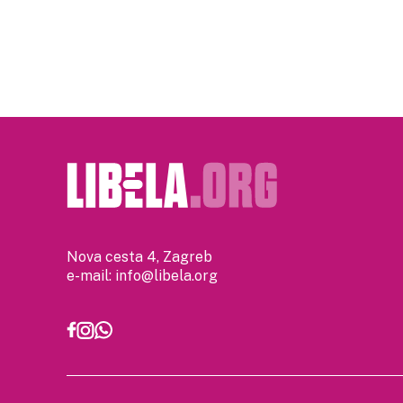
pagination
Nova cesta 4, Zagreb
e-mail:
info@libela.org