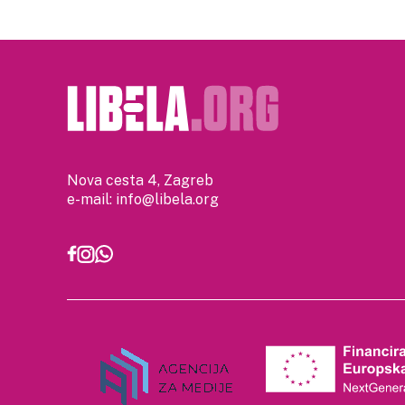
Nova cesta 4, Zagreb
e-mail:
info@libela.org