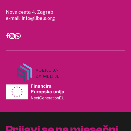
Nova cesta 4, Zagreb
e-mail:
info@libela.org
Prijavi se na mjesečni