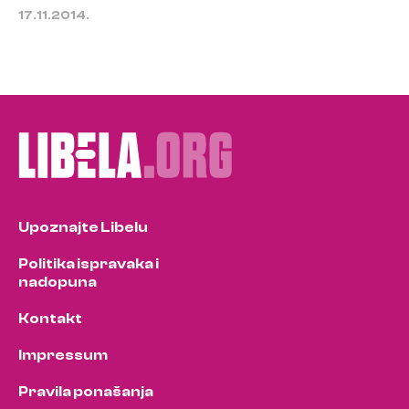
17.11.2014.
Upoznajte Libelu
Politika ispravaka i
nadopuna
Kontakt
Impressum
Pravila ponašanja