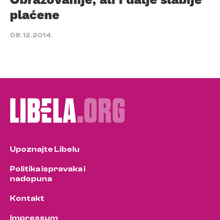
plaćene
08.12.2014.
Upoznajte Libelu
Politika ispravaka i
nadopuna
Kontakt
Impressum