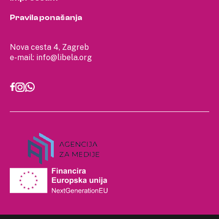
Pravila ponašanja
Nova cesta 4, Zagreb
e-mail:
info@libela.org