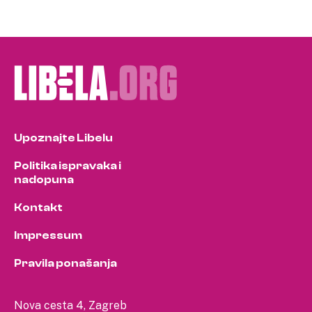
Upoznajte Libelu
Politika ispravaka i
nadopuna
Kontakt
Impressum
Pravila ponašanja
Nova cesta 4, Zagreb