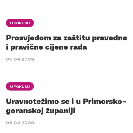
U FOKUSU
Prosvjedom za zaštitu pravedne
i pravične cijene rada
08.04.2009.
U FOKUSU
Uravnotežimo se i u Primorsko-
goranskoj županiji
06.04.2009.