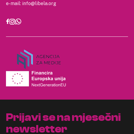
e-mail:
info@libela.org
Prijavi se na mjesečni
newsletter