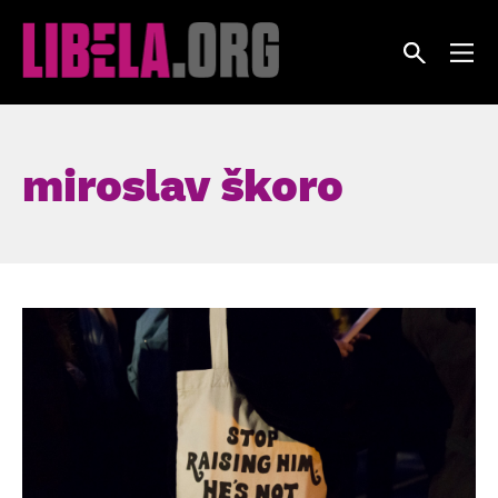
Skip
to
content
miroslav škoro