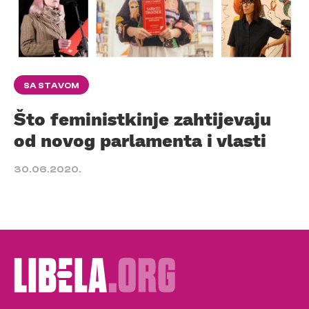
SA STAVOM
Što feministkinje zahtijevaju
od novog parlamenta i vlasti
30.06.2020.