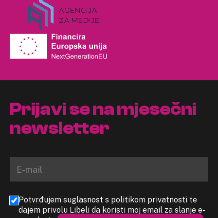
Prijavi se na mjesečni
newsletter
Potvrđujem suglasnost s politikom privatnosti te
dajem privolu Libeli da koristi moj email za slanje e-