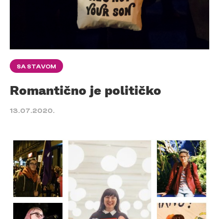
SA STAVOM
Romantično je političko
13.07.2020.