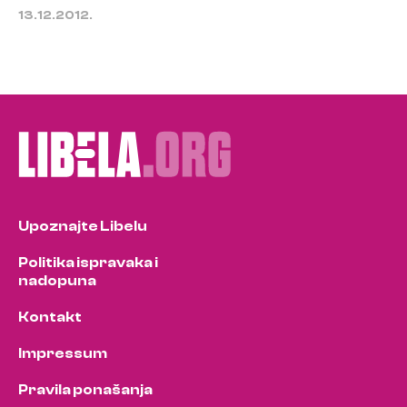
13.12.2012.
Upoznajte Libelu
Politika ispravaka i
nadopuna
Kontakt
Impressum
Pravila ponašanja