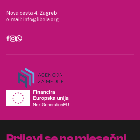
Nova cesta 4, Zagreb
e-mail:
info@libela.org
Prijavi se na mjesečni