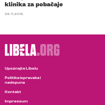
klinika za pobačaje
29.11.2015.
Upoznajte Libelu
Politika ispravaka i
nadopuna
Kontakt
Impressum