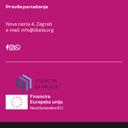
Pravila ponašanja
Nova cesta 4, Zagreb
e-mail:
info@libela.org