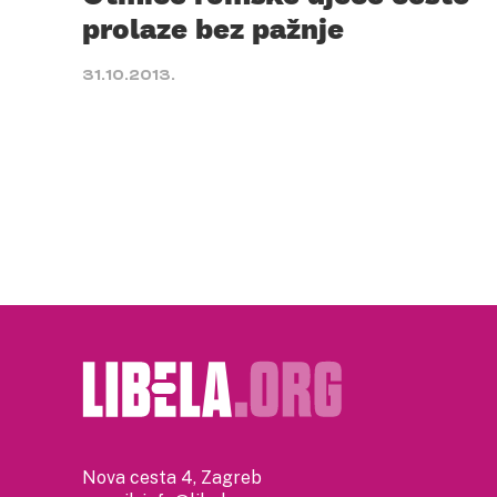
prolaze bez pažnje
31.10.2013.
Nova cesta 4, Zagreb