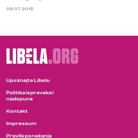
09.07.2015.
Upoznajte Libelu
Politika ispravaka i
nadopuna
Kontakt
Impressum
Pravila ponašanja