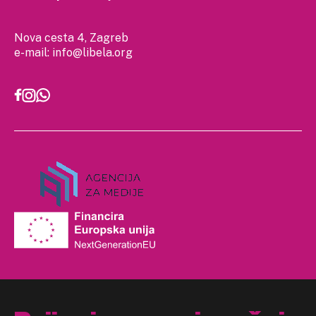
Nova cesta 4, Zagreb
e-mail:
info@libela.org