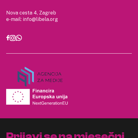
Nova cesta 4, Zagreb
e-mail:
info@libela.org
Prijavi se na mjesečni