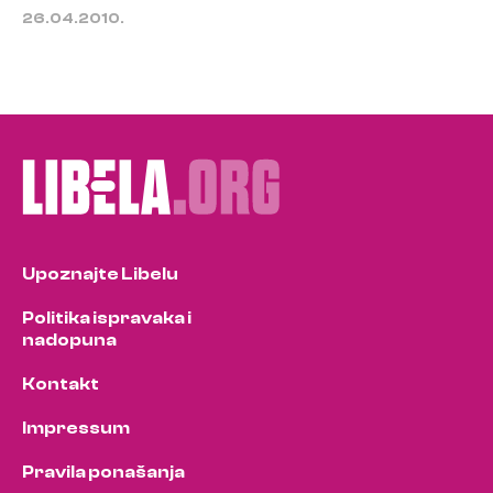
26.04.2010.
Upoznajte Libelu
Politika ispravaka i
nadopuna
Kontakt
Impressum
Pravila ponašanja