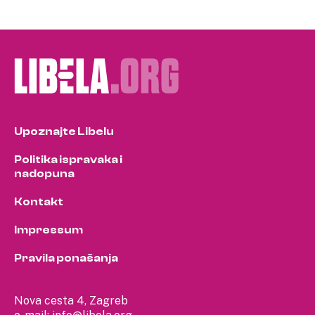
Upoznajte Libelu
Politika ispravaka i
nadopuna
Kontakt
Impressum
Pravila ponašanja
Nova cesta 4, Zagreb