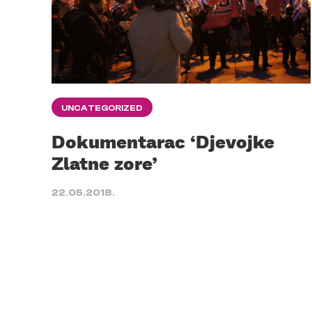
UNCATEGORIZED
Dokumentarac ‘Djevojke
Zlatne zore’
22.05.2018.