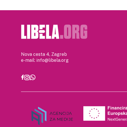
Nova cesta 4, Zagreb
e-mail:
info@libela.org