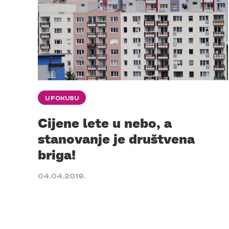
U FOKUSU
Cijene lete u nebo, a
stanovanje je društvena
briga!
04.04.2019.