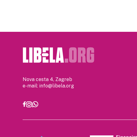
Nova cesta 4, Zagreb
e-mail:
info@libela.org