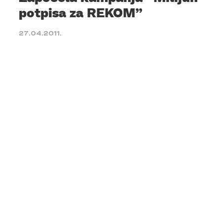
potpisa za REKOM”
27.04.2011.