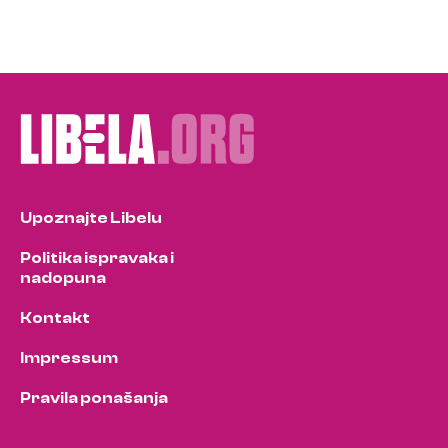
Upoznajte Libelu
Politika ispravaka i
nadopuna
Kontakt
Impressum
Pravila ponašanja