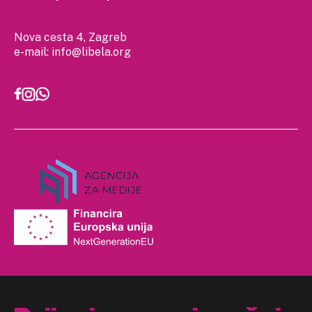
Nova cesta 4, Zagreb
e-mail:
info@libela.org