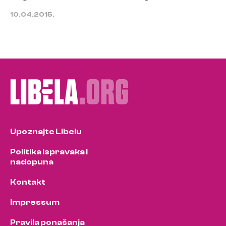
10.04.2015.
Upoznajte Libelu
Politika ispravaka i
nadopuna
Kontakt
Impressum
Pravila ponašanja