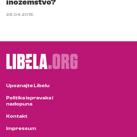
inozemstvo?
28.04.2015.
Upoznajte Libelu
Politika ispravaka i
nadopuna
Kontakt
Impressum