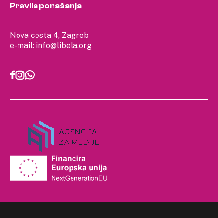
Pravila ponašanja
Nova cesta 4, Zagreb
e-mail:
info@libela.org