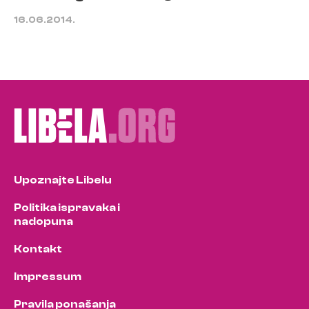
16.06.2014.
Upoznajte Libelu
Politika ispravaka i
nadopuna
Kontakt
Impressum
Pravila ponašanja