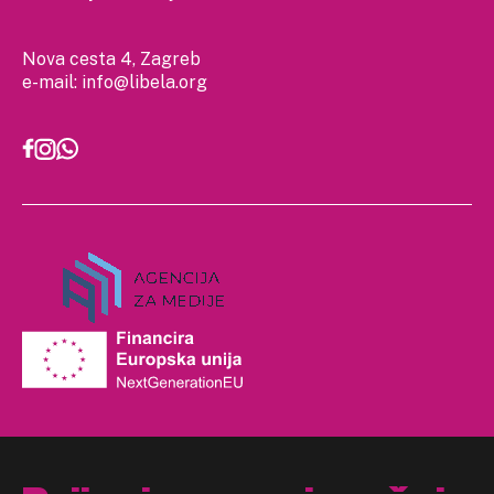
Nova cesta 4, Zagreb
e-mail:
info@libela.org