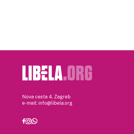
Nova cesta 4, Zagreb
e-mail:
info@libela.org