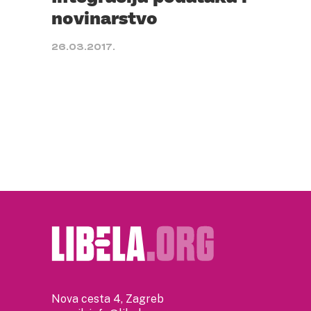
novinarstvo
26.03.2017.
Nova cesta 4, Zagreb