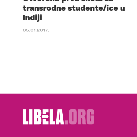
transrodne studente/ice u
Indiji
05.01.2017.