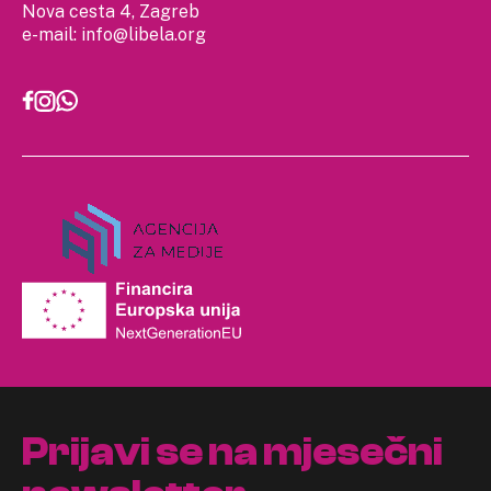
Nova cesta 4, Zagreb
e-mail:
info@libela.org
Prijavi se na mjesečni