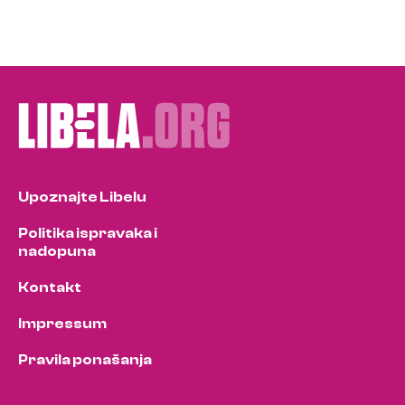
Upoznajte Libelu
Politika ispravaka i
nadopuna
Kontakt
Impressum
Pravila ponašanja