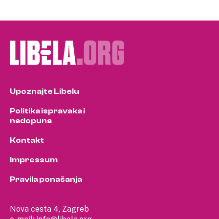
Upoznajte Libelu
Politika ispravaka i
nadopuna
Kontakt
Impressum
Pravila ponašanja
Nova cesta 4, Zagreb