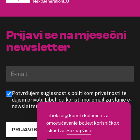
Prijavi se na mjesečni
newsletter
Potvrđujem suglasnost s politikom privatnosti te
dajem privolu Libeli da koristi moj email za slanje e-
newslettera
Libela.org koristi kolačiće za
omogućavanje boljeg korisničkog
PRIJAVI SE
iskustva.
Saznaj više
.