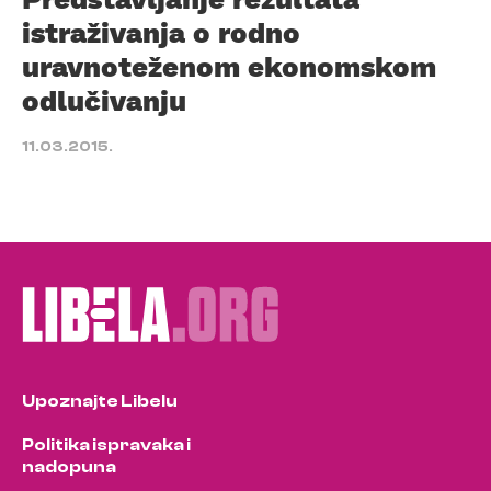
istraživanja o rodno
uravnoteženom ekonomskom
odlučivanju
11.03.2015.
Upoznajte Libelu
Politika ispravaka i
nadopuna