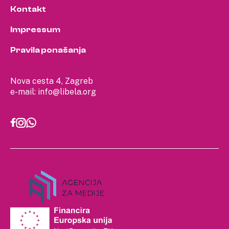
Kontakt
Impressum
Pravila ponašanja
Nova cesta 4, Zagreb
e-mail:
info@libela.org