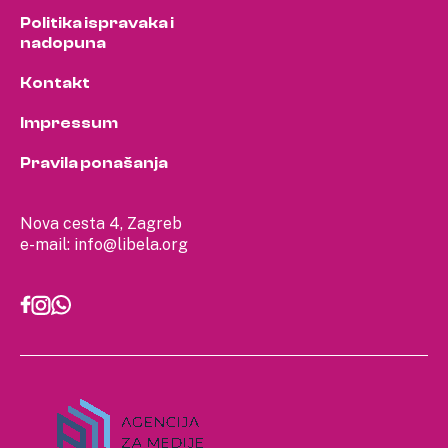
Politika ispravaka i
nadopuna
Kontakt
Impressum
Pravila ponašanja
Nova cesta 4, Zagreb
e-mail:
info@libela.org