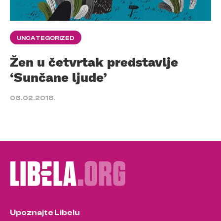
UNCATEGORIZED
Žen u četvrtak predstavlje
‘Sunčane ljude’
06.02.2018.
Upoznajte Libelu