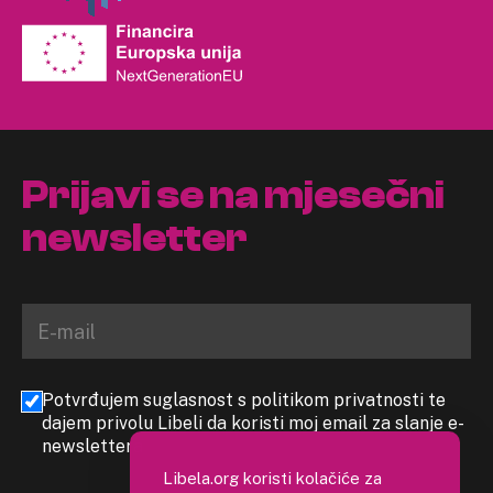
Prijavi se na mjesečni
newsletter
Potvrđujem suglasnost s politikom privatnosti te
dajem privolu Libeli da koristi moj email za slanje e-
newslettera
Libela.org koristi kolačiće za