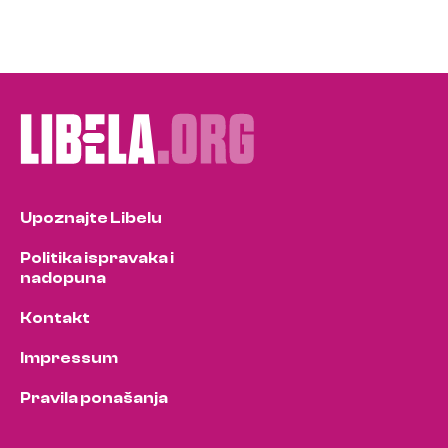
Upoznajte Libelu
Politika ispravaka i
nadopuna
Kontakt
Impressum
Pravila ponašanja