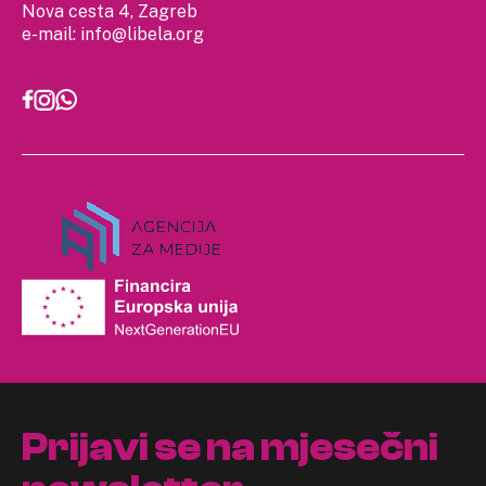
Nova cesta 4, Zagreb
e-mail:
info@libela.org
Prijavi se na mjesečni