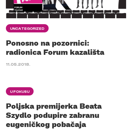
UNCATEGORIZED
Ponosno na pozornici:
radionica Forum kazališta
11.05.2018.
U FOKUSU
Poljska premijerka Beata
Szydlo podupire zabranu
eugeničkog pobačaja