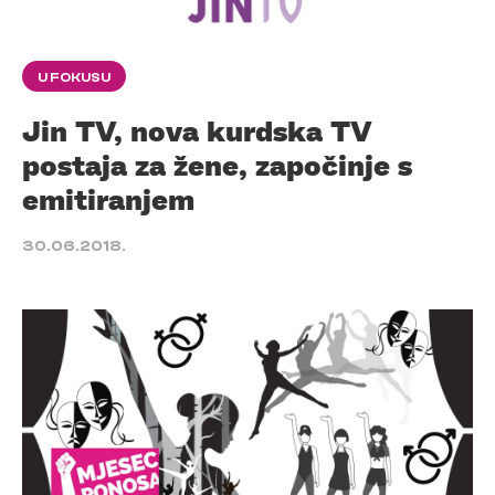
U FOKUSU
Jin TV, nova kurdska TV
postaja za žene, započinje s
emitiranjem
30.06.2018.