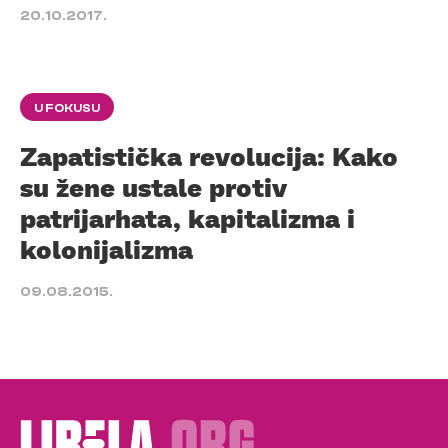
20.10.2017.
U FOKUSU
Zapatistička revolucija: Kako
su žene ustale protiv
patrijarhata, kapitalizma i
kolonijalizma
09.08.2015.