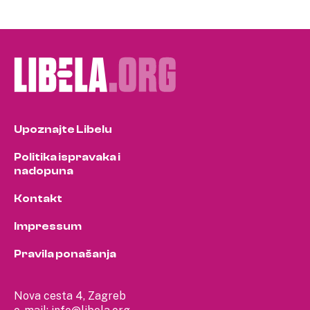
Upoznajte Libelu
Politika ispravaka i
nadopuna
Kontakt
Impressum
Pravila ponašanja
Nova cesta 4, Zagreb