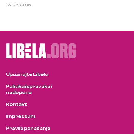
13.05.2016.
Upoznajte Libelu
Politika ispravaka i
nadopuna
Kontakt
Impressum
Pravila ponašanja