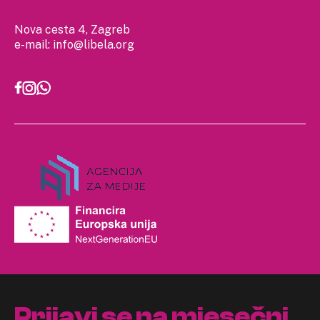
Nova cesta 4, Zagreb
e-mail:
info@libela.org
Prijavi se na mjesečni