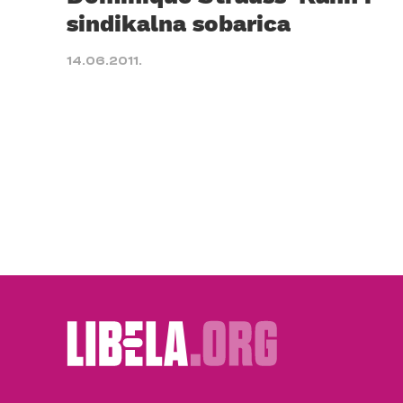
sindikalna sobarica
14.06.2011.