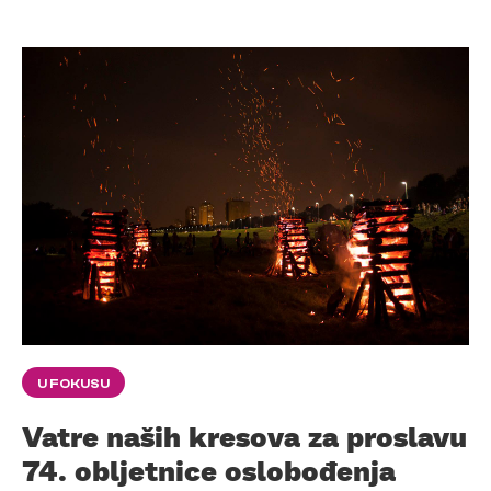
U FOKUSU
Vatre naših kresova za proslavu
74. obljetnice oslobođenja