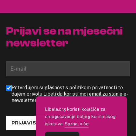
Prijavi se na mjesečni
newsletter
Potvrđujem suglasnost s politikom privatnosti te
dajem privolu Libeli da koristi moj email za slanje e-
newslettera
Libela.org koristi kolačiće za
omogućavanje boljeg korisničkog
PRIJAVI SE
iskustva.
Saznaj više
.