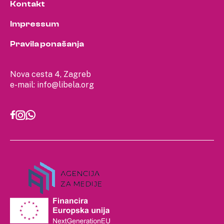
Kontakt
Impressum
Pravila ponašanja
Nova cesta 4, Zagreb
e-mail:
info@libela.org