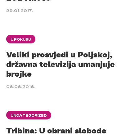
29.01.2017.
U FOKUSU
Veliki prosvjedi u Poljskoj,
državna televizija umanjuje
brojke
06.06.2016.
UNCATEGORIZED
Tribina: U obrani slobode