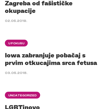
Zagreba od fašističke
okupacije
02.05.2019.
U FOKUSU
Iowa zabranjuje pobačaj s
prvim otkucajima srca fetusa
03.05.2018.
UNCATEGORIZED
LGBTinovo