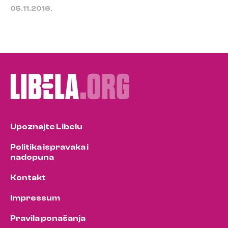
05.11.2016.
Upoznajte Libelu
Politika ispravaka i
nadopuna
Kontakt
Impressum
Pravila ponašanja