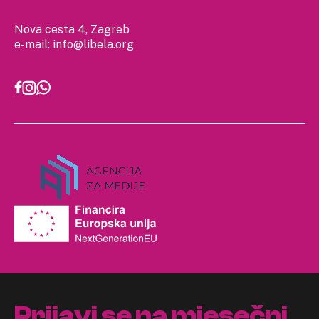
Nova cesta 4, Zagreb
e-mail:
info@libela.org
Prijavi se na mjesečni