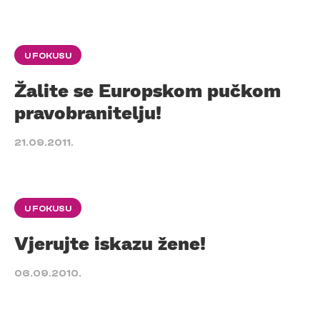
U FOKUSU
Žalite se Europskom pučkom
pravobranitelju!
21.09.2011.
U FOKUSU
Vjerujte iskazu žene!
06.09.2010.