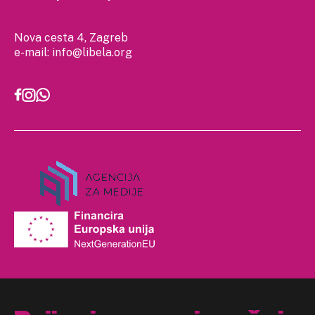
Nova cesta 4, Zagreb
e-mail:
info@libela.org