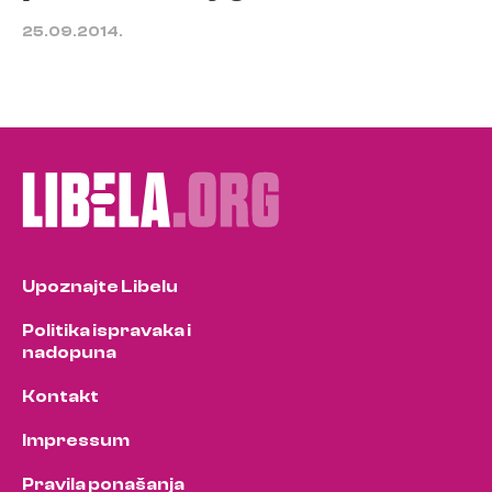
25.09.2014.
Upoznajte Libelu
Politika ispravaka i
nadopuna
Kontakt
Impressum
Pravila ponašanja