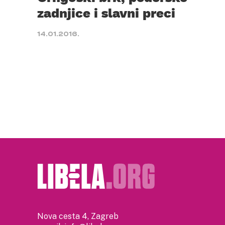
zadnjice i slavni preci
14.01.2016.
Nova cesta 4, Zagreb