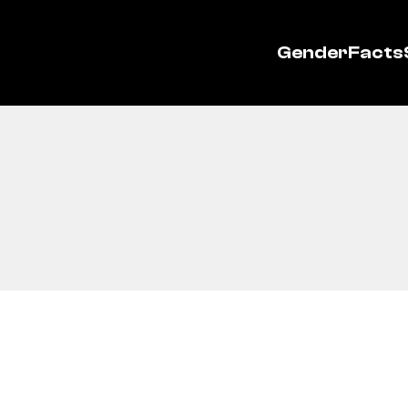
GenderFacts