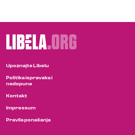
Upoznajte Libelu
Politika ispravaka i
nadopuna
Kontakt
Impressum
Pravila ponašanja