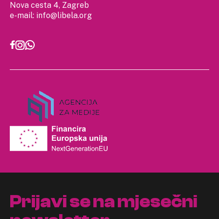
Nova cesta 4, Zagreb
e-mail:
info@libela.org
Prijavi se na mjesečni