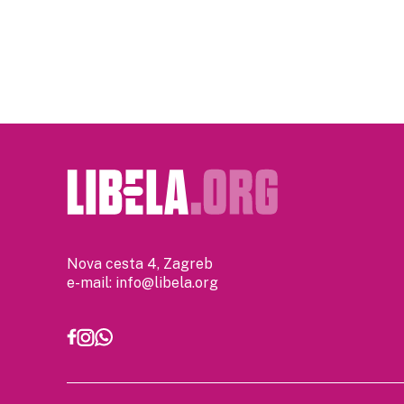
Nova cesta 4, Zagreb
e-mail:
info@libela.org