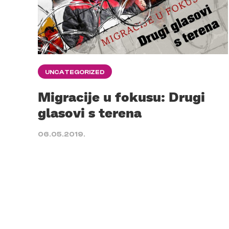
UNCATEGORIZED
Migracije u fokusu: Drugi
glasovi s terena
06.05.2019.