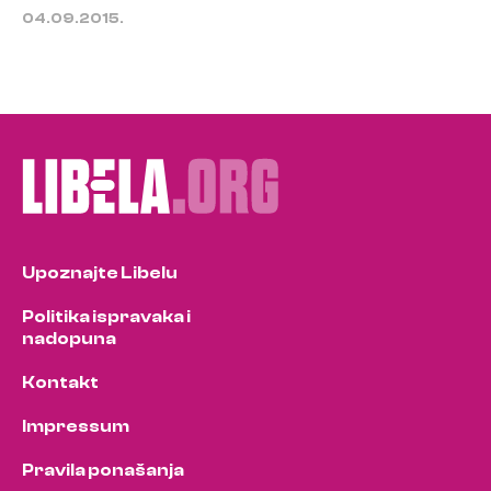
04.09.2015.
Upoznajte Libelu
Politika ispravaka i
nadopuna
Kontakt
Impressum
Pravila ponašanja