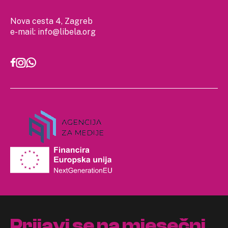
Nova cesta 4, Zagreb
e-mail:
info@libela.org
Prijavi se na mjesečni